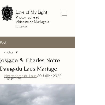
Love of My Light
Photographe et
Videaste de Mariage à
Ottawa
Post
Photos
Josiane & Charles Notre
Photos
Dame du Laus Mariage
Mariages
Notre dame du Laus
 30 Juillet 2022
Engagement